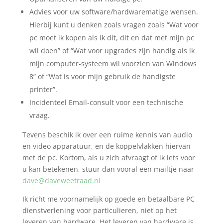
Advies voor uw software/hardwarematige wensen.
Hierbij kunt u denken zoals vragen zoals “Wat voor
pc moet ik kopen als ik dit, dit en dat met mijn pc
wil doen” of “Wat voor upgrades zijn handig als ik
mijn computer-systeem wil voorzien van Windows
8” of “Wat is voor mijn gebruik de handigste
printer”.
Incidenteel Email-consult voor een technische
vraag.
Tevens beschik ik over een ruime kennis van audio
en video apparatuur, en de koppelvlakken hiervan
met de pc. Kortom, als u zich afvraagt of ik iets voor
u kan betekenen, stuur dan vooral een mailtje naar
dave@daveweetraad.nl
Ik richt me voornamelijk op goede en betaalbare PC
dienstverlening voor particulieren, niet op het
leveren van hardware. Het leveren van hardware is