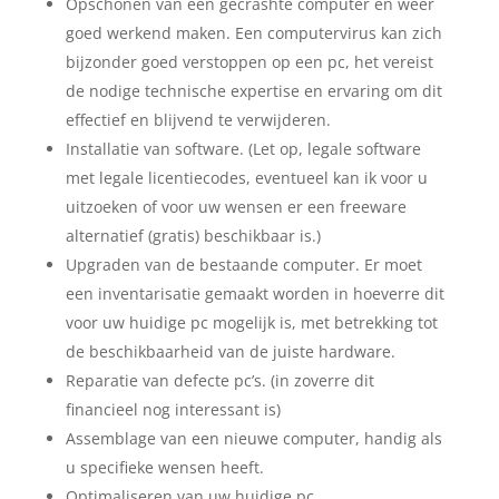
Opschonen van een gecrashte computer en weer
goed werkend maken. Een computervirus kan zich
bijzonder goed verstoppen op een pc, het vereist
de nodige technische expertise en ervaring om dit
effectief en blijvend te verwijderen.
Installatie van software. (Let op, legale software
met legale licentiecodes, eventueel kan ik voor u
uitzoeken of voor uw wensen er een freeware
alternatief (gratis) beschikbaar is.)
Upgraden van de bestaande computer. Er moet
een inventarisatie gemaakt worden in hoeverre dit
voor uw huidige pc mogelijk is, met betrekking tot
de beschikbaarheid van de juiste hardware.
Reparatie van defecte pc’s. (in zoverre dit
financieel nog interessant is)
Assemblage van een nieuwe computer, handig als
u specifieke wensen heeft.
Optimaliseren van uw huidige pc.