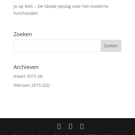
Jo
op
NAS – De ideale opslag voor het moderne
huishouden
Zoeken
Archieven
maart 2015
(4)
februari 2015
(22)