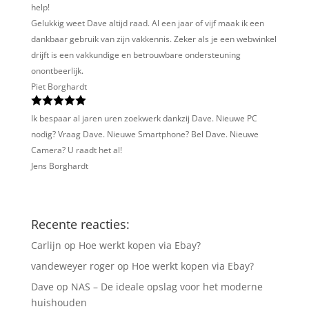
help!
Gelukkig weet Dave altijd raad. Al een jaar of vijf maak ik een
dankbaar gebruik van zijn vakkennis. Zeker als je een webwinkel
drijft is een vakkundige en betrouwbare ondersteuning
onontbeerlijk.
Piet Borghardt
Ik bespaar al jaren uren zoekwerk dankzij Dave. Nieuwe PC
nodig? Vraag Dave. Nieuwe Smartphone? Bel Dave. Nieuwe
Camera? U raadt het al!
Jens Borghardt
Recente reacties:
Carlijn
op
Hoe werkt kopen via Ebay?
vandeweyer roger
op
Hoe werkt kopen via Ebay?
Dave
op
NAS – De ideale opslag voor het moderne
huishouden