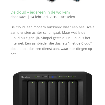
De cloud – iedereen in de wolken?
door
Dave
|
14 februari, 2015
|
Artikelen
De Cloud, een modern buzzword waar een heel scala
aan diensten achter schuil gaat. Maar wat is de
Cloud nu eigenlijk? Simpel gesteld: De Cloud is het
internet. Een aanbieder die dus iets “met de Cloud”
doet, biedt dus een dienst aan, waarmee dingen op
het...