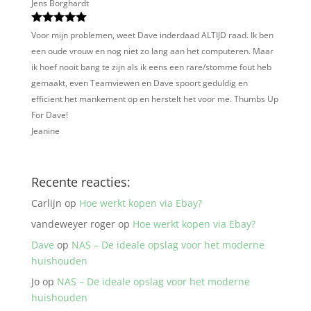
Jens Borghardt
Voor mijn problemen, weet Dave inderdaad ALTIJD raad. Ik ben
een oude vrouw en nog niet zo lang aan het computeren. Maar
ik hoef nooit bang te zijn als ik eens een rare/stomme fout heb
gemaakt, even Teamviewen en Dave spoort geduldig en
efficient het mankement op en herstelt het voor me. Thumbs Up
For Dave!
Jeanine
Recente reacties:
Carlijn
op
Hoe werkt kopen via Ebay?
vandeweyer roger
op
Hoe werkt kopen via Ebay?
Dave
op
NAS – De ideale opslag voor het moderne
huishouden
Jo
op
NAS – De ideale opslag voor het moderne
huishouden