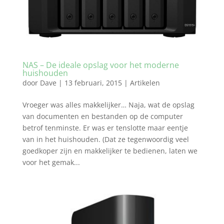
NAS – De ideale opslag voor het moderne
huishouden
door
Dave
|
13 februari, 2015
|
Artikelen
Vroeger was alles makkelijker… Naja, wat de opslag
van documenten en bestanden op de computer
betrof tenminste. Er was er tenslotte maar eentje
van in het huishouden. (Dat ze tegenwoordig veel
goedkoper zijn en makkelijker te bedienen, laten we
voor het gemak...